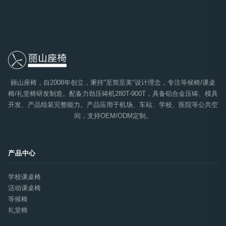
丽山座椅，自2008年创立，秉持"至简至美"设计理念，专注等候椅/课桌
椅/礼堂椅研发制造。配备力劲压铸机280T-900T，具备铝合金压铸、模具
开发、产品组装完整能力。产品应用于机场、车站、学校、医院等公共空
间，支持OEM/ODM定制。
产品中心
学校课桌椅
活动课桌椅
等候椅
礼堂椅