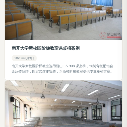
南开大学新校区阶梯教室课桌椅案例
2026年6月3日
南开大学新校区阶梯教室选用丽山 LS-908 课桌椅，钢制背板配铝合
金压铸站脚，固定式连排安装，为高校阶梯教室提供专业座椅方案。