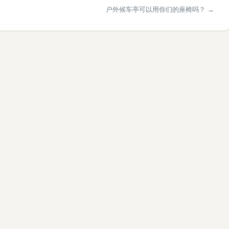
户外候车亭可以用你们的座椅吗？ →