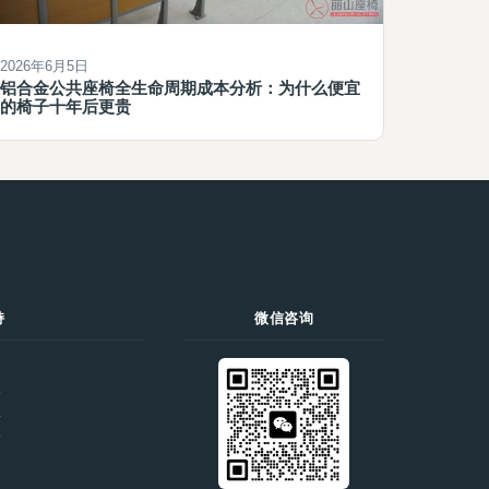
2026年6月5日
铝合金公共座椅全生命周期成本分析：为什么便宜
的椅子十年后更贵
持
微信咨询
们
价
录
策