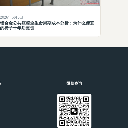
2026年6月5日
铝合金公共座椅全生命周期成本分析：为什么便宜
的椅子十年后更贵
持
微信咨询
们
价
录
策