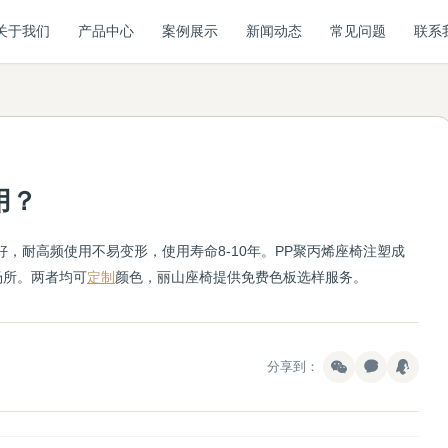
关于我们
产品中心
案例展示
新闻动态
常见问题
联系
用？
，耐高频使用不易变形，使用寿命8-10年。PP聚丙烯座椅注塑成
场所。两者均可
定制
颜色，丽山座椅提供免费色板选样服务。
分享到：