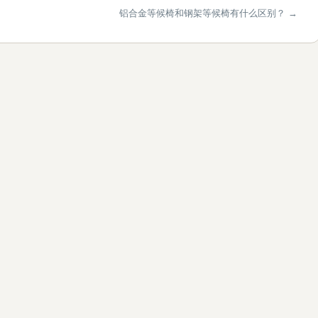
铝合金等候椅和钢架等候椅有什么区别？ →