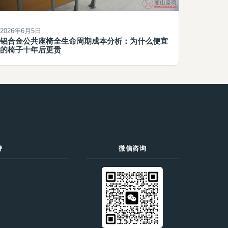
2026年6月5日
铝合金公共座椅全生命周期成本分析：为什么便宜
的椅子十年后更贵
持
微信咨询
们
价
录
策