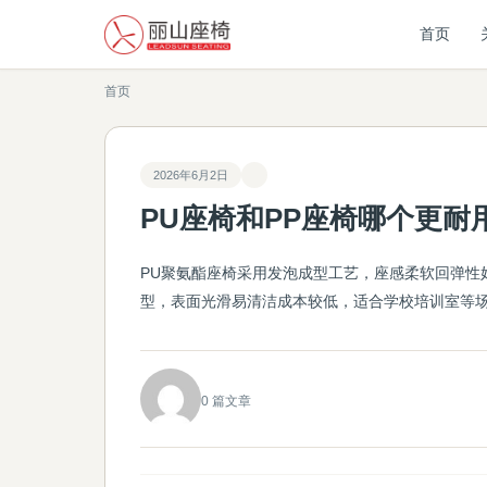
首页
首页
2026年6月2日
PU座椅和PP座椅哪个更耐
PU聚氨酯座椅采用发泡成型工艺，座感柔软回弹性好
型，表面光滑易清洁成本较低，适合学校培训室等
0 篇文章