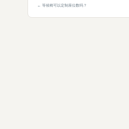
← 等候椅可以定制座位数吗？