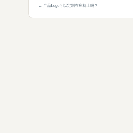
← 产品Logo可以定制在座椅上吗？