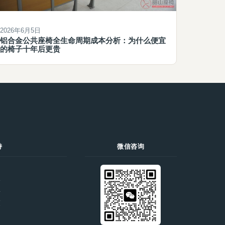
2026年6月5日
铝合金公共座椅全生命周期成本分析：为什么便宜
的椅子十年后更贵
持
微信咨询
们
价
录
策