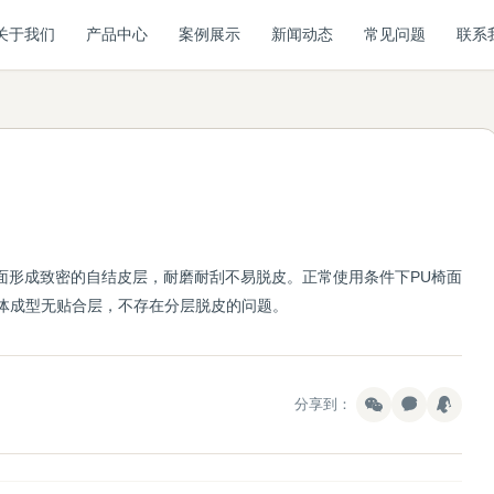
关于我们
产品中心
案例展示
新闻动态
常见问题
联系
面形成致密的自结皮层，耐磨耐刮不易脱皮。正常使用条件下PU椅面
一体成型无贴合层，不存在分层脱皮的问题。
分享到：