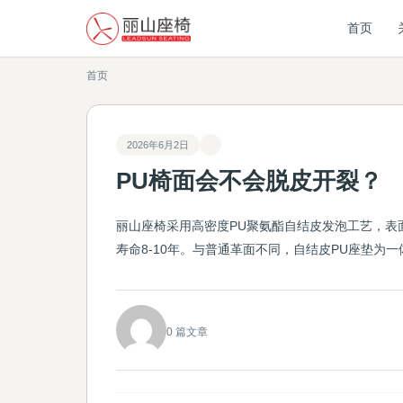
首页
首页
2026年6月2日
PU椅面会不会脱皮开裂？
丽山座椅采用高密度PU聚氨酯自结皮发泡工艺，表
寿命8-10年。与普通革面不同，自结皮PU座垫为
0 篇文章