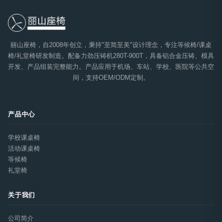
丽山座椅，自2008年创立，秉持"至简至美"设计理念，专注等候椅/课桌
椅/礼堂椅研发制造。配备力劲压铸机280T-900T，具备铝合金压铸、模具
开发、产品组装完整能力。产品应用于机场、车站、学校、医院等公共空
间，支持OEM/ODM定制。
产品中心
学校课桌椅
活动课桌椅
等候椅
礼堂椅
关于我们
公司简介