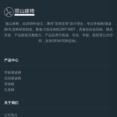
丽山座椅，自2008年创立，秉持"至简至美"设计理念，专注等候椅/课桌
椅/礼堂椅研发制造。配备力劲压铸机280T-900T，具备铝合金压铸、模具
开发、产品组装完整能力。产品应用于机场、车站、学校、医院等公共空
间，支持OEM/ODM定制。
产品中心
学校课桌椅
活动课桌椅
等候椅
礼堂椅
关于我们
公司简介