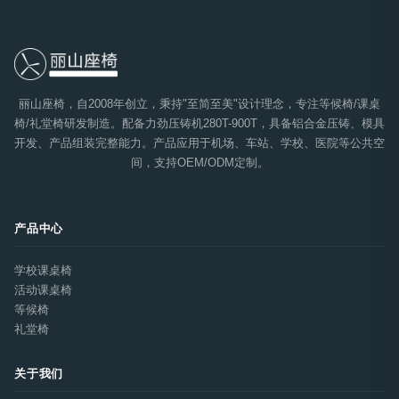
丽山座椅，自2008年创立，秉持"至简至美"设计理念，专注等候椅/课桌
椅/礼堂椅研发制造。配备力劲压铸机280T-900T，具备铝合金压铸、模具
开发、产品组装完整能力。产品应用于机场、车站、学校、医院等公共空
间，支持OEM/ODM定制。
产品中心
学校课桌椅
活动课桌椅
等候椅
礼堂椅
关于我们