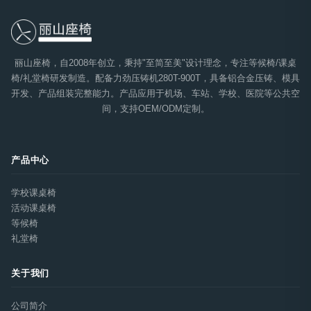
丽山座椅，自2008年创立，秉持"至简至美"设计理念，专注等候椅/课桌
椅/礼堂椅研发制造。配备力劲压铸机280T-900T，具备铝合金压铸、模具
开发、产品组装完整能力。产品应用于机场、车站、学校、医院等公共空
间，支持OEM/ODM定制。
产品中心
学校课桌椅
活动课桌椅
等候椅
礼堂椅
关于我们
公司简介