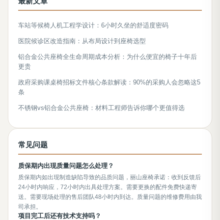
最新文章
车站等候椅人机工程学设计：6小时久坐的舒适度密码
医院候诊区改造指南：从布局设计到座椅选型
铝合金公共座椅全生命周期成本分析：为什么便宜的椅子十年后
更贵
政府采购课桌椅招标文件核心条款解读：90%的采购人会忽略这5
条
不锈钢vs铝合金公共座椅：材料工程师告诉你哪个更值得选
常见问题
质保期内出现质量问题怎么处理？
质保期内如出现制造缺陷导致的品质问题，丽山座椅承诺：收到反馈后
24小时内响应，72小时内出具处理方案。需要更换的配件免费快递寄
送。需要现场处理的售后团队48小时内到达。质量问题的维修费用由我
司承担。
项目完工后还有技术支持吗？