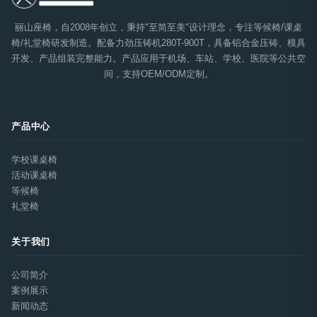
丽山座椅，自2008年创立，秉持"至简至美"设计理念，专注等候椅/课桌
椅/礼堂椅研发制造。配备力劲压铸机280T-900T，具备铝合金压铸、模具
开发、产品组装完整能力。产品应用于机场、车站、学校、医院等公共空
间，支持OEM/ODM定制。
产品中心
学校课桌椅
活动课桌椅
等候椅
礼堂椅
关于我们
公司简介
案例展示
新闻动态