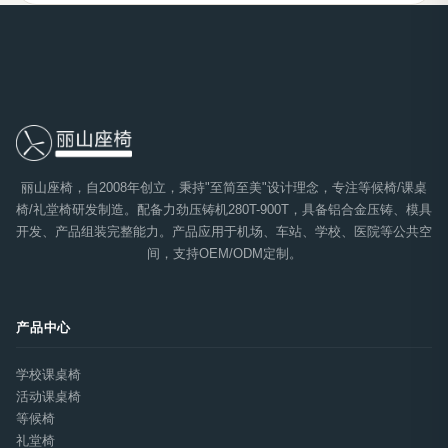
丽山座椅，自2008年创立，秉持"至简至美"设计理念，专注等候椅/课桌
椅/礼堂椅研发制造。配备力劲压铸机280T-900T，具备铝合金压铸、模具
开发、产品组装完整能力。产品应用于机场、车站、学校、医院等公共空
间，支持OEM/ODM定制。
产品中心
学校课桌椅
活动课桌椅
等候椅
礼堂椅