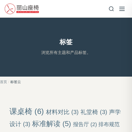
标签
浏览所有主题和产品标签。
首页
/
标签云
课桌椅
(6)
材料对比
(3)
礼堂椅
(3)
声学
标准解读
(5)
设计
(3)
报告厅
(2)
排布规范