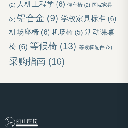
人机工程学
(6)
(2)
候车椅
(2)
医院家具
铝合金
(9)
学校家具标准
(6)
(2)
机场座椅
(6)
活动课桌
机场椅
(5)
等候椅
(13)
椅
(6)
等候椅配件
(2)
采购指南
(16)