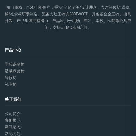
丽山座椅，自2008年创立，秉持"至简至美"设计理念，专注等候椅/课桌
椅/礼堂椅研发制造。配备力劲压铸机280T-900T，具备铝合金压铸、模具
开发、产品组装完整能力。产品应用于机场、车站、学校、医院等公共空
间，支持OEM/ODM定制。
产品中心
学校课桌椅
活动课桌椅
等候椅
礼堂椅
关于我们
公司简介
案例展示
新闻动态
常见问题