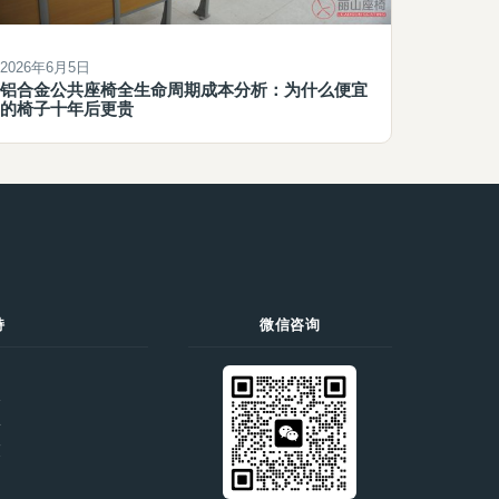
2026年6月5日
铝合金公共座椅全生命周期成本分析：为什么便宜
的椅子十年后更贵
持
微信咨询
们
价
录
策