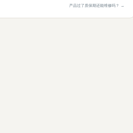
产品过了质保期还能维修吗？ →