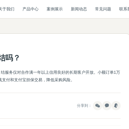
关于我们
产品中心
案例展示
新闻动态
常见问题
联系
结吗？
月结服务仅对合作满一年以上信用良好的长期客户开放。小额订单1万
在线支付和支付宝担保交易，降低采购风险。
分享到：