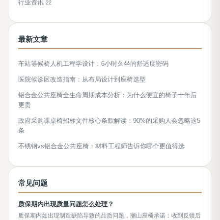
行业资讯
22
最新文章
车站等候椅人机工程学设计：6小时久坐的舒适度密码
医院候诊区改造指南：从布局设计到座椅选型
铝合金公共座椅全生命周期成本分析：为什么便宜的椅子十年后
更贵
政府采购课桌椅招标文件核心条款解读：90%的采购人会忽略这5
条
不锈钢vs铝合金公共座椅：材料工程师告诉你哪个更值得选
常见问题
质保期内出现质量问题怎么处理？
质保期内如出现制造缺陷导致的品质问题，丽山座椅承诺：收到反馈后