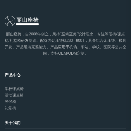
丽山座椅，自2008年创立，秉持"至简至美"设计理念，专注等候椅/课桌
椅/礼堂椅研发制造。配备力劲压铸机280T-900T，具备铝合金压铸、模具
开发、产品组装完整能力。产品应用于机场、车站、学校、医院等公共空
间，支持OEM/ODM定制。
产品中心
学校课桌椅
活动课桌椅
等候椅
礼堂椅
关于我们