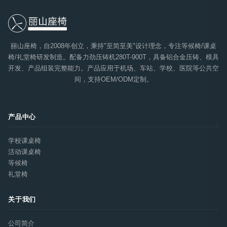
丽山座椅，自2008年创立，秉持"至简至美"设计理念，专注等候椅/课桌
椅/礼堂椅研发制造。配备力劲压铸机280T-900T，具备铝合金压铸、模具
开发、产品组装完整能力。产品应用于机场、车站、学校、医院等公共空
间，支持OEM/ODM定制。
产品中心
学校课桌椅
活动课桌椅
等候椅
礼堂椅
关于我们
公司简介