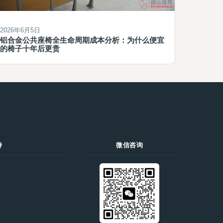
2026年6月5日
铝合金公共座椅全生命周期成本分析：为什么便宜
的椅子十年后更贵
持
微信咨询
们
价
录
策