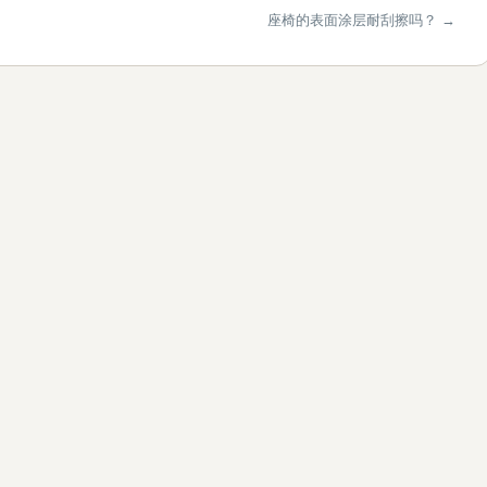
座椅的表面涂层耐刮擦吗？ →