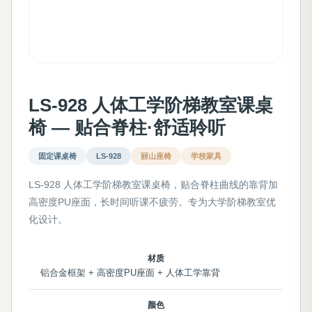
LS-928 人体工学阶梯教室课桌
椅 — 贴合脊柱·舒适聆听
固定课桌椅
LS-928
丽山座椅
学校家具
LS-928 人体工学阶梯教室课桌椅，贴合脊柱曲线的靠背加
高密度PU座面，长时间听课不疲劳。专为大学阶梯教室优
化设计。
材质
铝合金框架 + 高密度PU座面 + 人体工学靠背
颜色