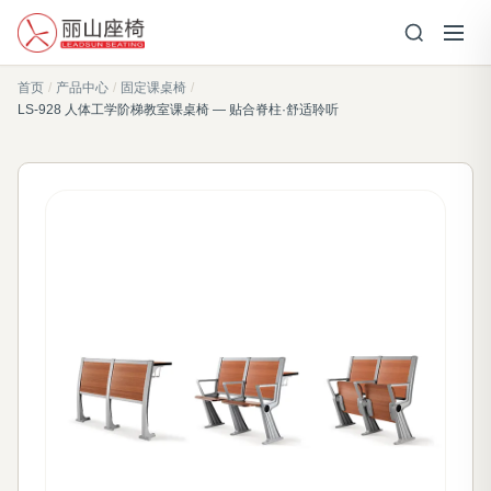
首页
/
产品中心
/
固定课桌椅
/
LS-928 人体工学阶梯教室课桌椅 — 贴合脊柱·舒适聆听