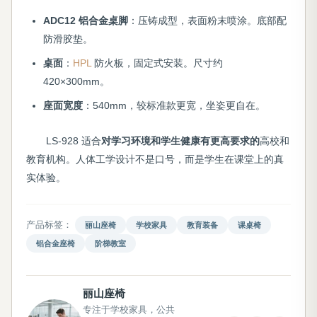
ADC12 铝合金桌脚
：压铸成型，表面粉末喷涂。底部配
防滑胶垫。
桌面
：
HPL
防火板，固定式安装。尺寸约
420×300mm。
座面宽度
：540mm，较标准款更宽，坐姿更自在。
LS-928 适合
对学习环境和学生健康有更高要求的
高校和
教育机构。人体工学设计不是口号，而是学生在课堂上的真
实体验。
产品标签：
丽山座椅
学校家具
教育装备
课桌椅
铝合金座椅
阶梯教室
丽山座椅
专注于学校家具，公共