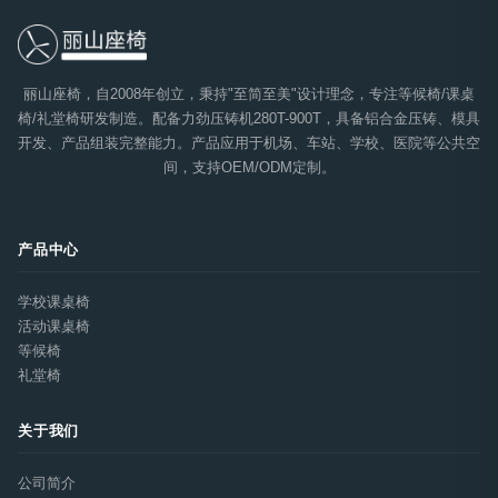
丽山座椅，自2008年创立，秉持"至简至美"设计理念，专注等候椅/课桌
椅/礼堂椅研发制造。配备力劲压铸机280T-900T，具备铝合金压铸、模具
开发、产品组装完整能力。产品应用于机场、车站、学校、医院等公共空
间，支持OEM/ODM定制。
产品中心
学校课桌椅
活动课桌椅
等候椅
礼堂椅
关于我们
公司简介