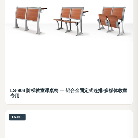
LS-908 阶梯教室课桌椅 — 铝合金固定式连排·多媒体教室
专用
LS-918