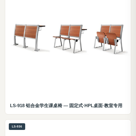
LS-918 铝合金学生课桌椅 — 固定式·HPL桌面·教室专用
LS-936