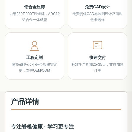
铝合金压铸
免费CAD设计
力劲280T-900T压铸机，ADC12
免费提供CAD布置图设计及面料
铝合金一体成型
色卡选样
工程定制
快速交付
材质/颜色/尺寸/座位数按需定
标准生产周期25-35天，支持加急
制，支持OEM/ODM
订单
产品详情
专注脊椎健康 · 学习更专注