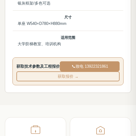
银灰框架/多色可选
尺寸
单座 W540×D780×H880mm
适用范围
大学阶梯教室、培训机构
获取技术参数及工程报价
📞
致电 13922321861
获取报价 →