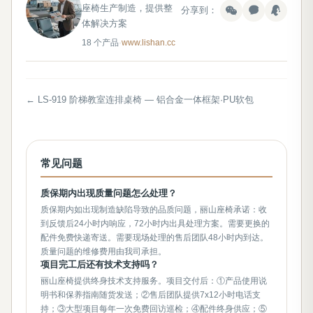
座椅生产制造，提供整
分享到：
体解决方案
18 个产品
·
www.lishan.cc
← LS-919 阶梯教室连排桌椅 — 铝合金一体框架·PU软包
常见问题
质保期内出现质量问题怎么处理？
质保期内如出现制造缺陷导致的品质问题，丽山座椅承诺：收
到反馈后24小时内响应，72小时内出具处理方案。需要更换的
配件免费快递寄送。需要现场处理的售后团队48小时内到达。
质量问题的维修费用由我司承担。
项目完工后还有技术支持吗？
丽山座椅提供终身技术支持服务。项目交付后：①产品使用说
明书和保养指南随货发送；②售后团队提供7x12小时电话支
持；③大型项目每年一次免费回访巡检；④配件终身供应；⑤