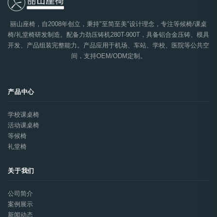
丽山座椅，自2008年创立，秉持"至简至美"设计理念，专注等候椅/课桌
椅/礼堂椅研发制造。配备力劲压铸机280T-900T，具备铝合金压铸、模具
开发、产品组装完整能力。产品应用于机场、车站、学校、医院等公共空
间，支持OEM/ODM定制。
产品中心
学校课桌椅
活动课桌椅
等候椅
礼堂椅
关于我们
公司简介
案例展示
新闻动态