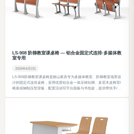
LS-908 阶梯教室课桌椅 — 铝合金固定式连排·多媒体教
室专用
2026年6月2日
LS-908阶梯教室课桌椅是丽山家具专为多媒体教室、阶梯教室场景设
计的固定式连排桌椅，采用优质铝合金一体压铸站脚、多层木皮椅背/
椅座或钢制压型背板，配置活动写字台面板与书包架，提供带扶手/无
扶手两种规格，中心距520mm，适应阶梯高度≤150mm，广泛应用于
高校公共课教室、报告厅、演讲厅、职业培训中心等场所，支持工程
定制。