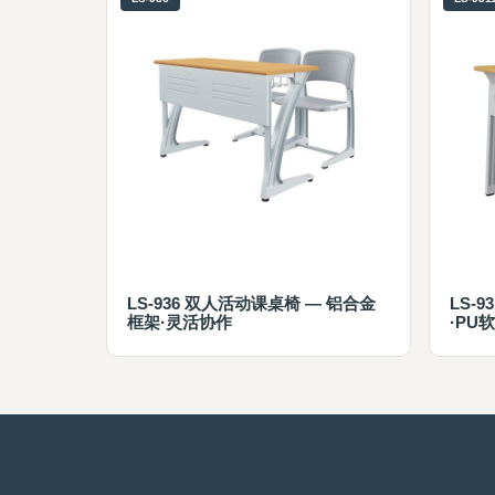
LS-936 双人活动课桌椅 — 铝合金
LS-
框架·灵活协作
·PU