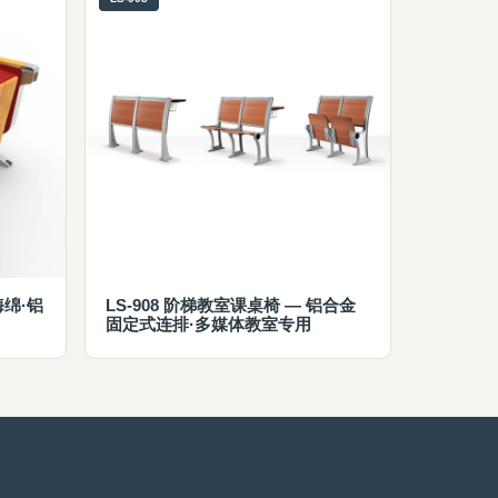
海绵·铝
LS-908 阶梯教室课桌椅 — 铝合金
固定式连排·多媒体教室专用