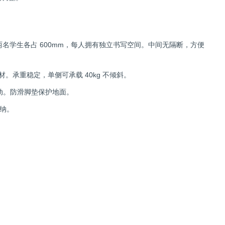
名学生各占 600mm，每人拥有独立书写空间。中间无隔断，方便
材。承重稳定，单侧可承载 40kg 不倾斜。
搬动。防滑脚垫保护地面。
纳。