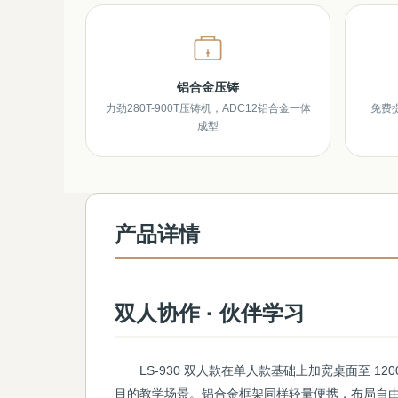
铝合金压铸
力劲280T-900T压铸机，ADC12铝合金一体
免费
成型
产品详情
双人协作 · 伙伴学习
LS-930 双人款在单人款基础上加宽桌面至 12
目的教学场景。铝合金框架同样轻量便携，布局自