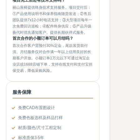
项目完工后还有技术支持吗？
丽山座椅提供终身技术支持服务。项目交付后：
①产品使用说明书和保养指南随货发送；②售后
团队提供7x12小时电话支持；③大型项目每年一
次免费回访巡检；④配件终身供应；⑤产品升级
换代时优先通知客户。提供长期伙伴式服务。
首次合作的小额订单可以月结吗？
首次合作客户需预付30%定金，尾款发货前付
清。月结服务仅对合作满一年以上信用良好的长
期客户开放。小额订单1万元以下可通过淘宝企
业店或1688店铺下单，支持在线支付和支付宝担
保交易，降低采购风险。
服务保障
免费CAD布置图设计
免费色板选样及样品打样
材质/颜色/尺寸工程定制
标准质保3-5年