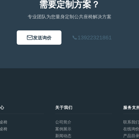
需要定制方案？
专业团队为您量身定制公共座椅解决方案
📞
13922321861
发送询价
中心
关于我们
服务支
桌椅
公司简介
联系我
桌椅
案例展示
在线询
新闻动态
产品目