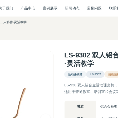
关于我们
产品中心
案例展示
新闻动态
常见问题
联系
— 二人协作·灵活教学
LS-9302 双人
·灵活教学
活动课桌椅
LS-9302
丽山座
LS-930 双人铝合金活动课桌
适用于普通教室、培训室和会议
材质
铝合金框架 