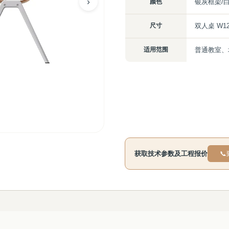
›
颜色
银灰框架/
尺寸
双人桌 W12
适用范围
普通教室、
获取技术参数及工程报价
📞