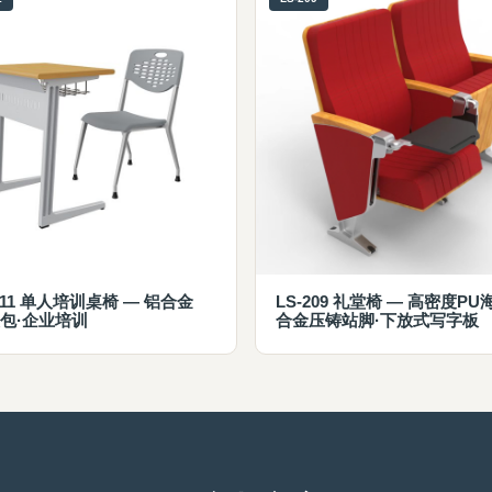
9311 单人培训桌椅 — 铝合金
LS-209 礼堂椅 — 高密度PU
软包·企业培训
合金压铸站脚·下放式写字板