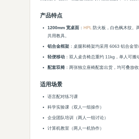
产品特点
1200mm 宽桌面
：
HPL
防火板，白色枫木纹。两
共用教具。
铝合金框架
：桌腿和椅架均采用 6063 铝合金管
轻便移动
：双人桌含椅总重约 11kg，单人可
配套双椅
：两张独立座椅配套出货，均可叠放收
适用场景
语言配对练习课
科学实验课（双人一组操作）
企业团队培训（两人一组讨论）
计算机教室（两人一机协作）