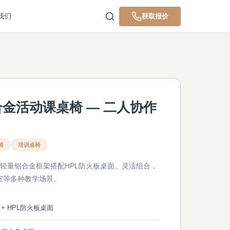
我们
获取报价
铝合金活动课桌椅 — 二人协作
椅
培训桌椅
椅，轻量铝合金框架搭配HPL防火板桌面。灵活组合，
室等多种教学场景。
+ HPL防火板桌面