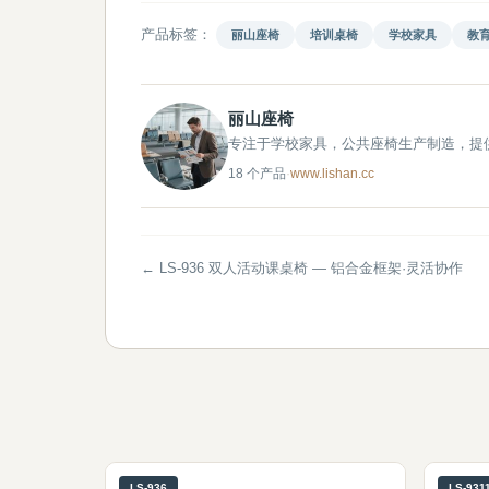
产品标签：
丽山座椅
培训桌椅
学校家具
教
丽山座椅
专注于学校家具，公共座椅生产制造，提
18 个产品
·
www.lishan.cc
← LS-936 双人活动课桌椅 — 铝合金框架·灵活协作
LS-936
LS-931