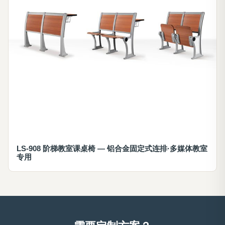
LS-908 阶梯教室课桌椅 — 铝合金固定式连排·多媒体教室
专用