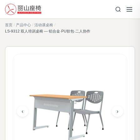
首页
/
产品中心
/
活动课桌椅
/
LS-9312 双人培训桌椅 — 铝合金·PU软包·二人协作
‹
›