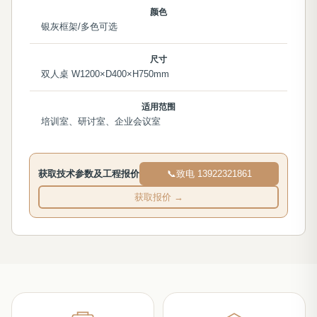
颜色
银灰框架/多色可选
尺寸
双人桌 W1200×D400×H750mm
适用范围
培训室、研讨室、企业会议室
获取技术参数及工程报价
📞
致电 13922321861
获取报价 →