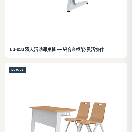
LS-936 双人活动课桌椅 — 铝合金框架·灵活协作
LS-9302