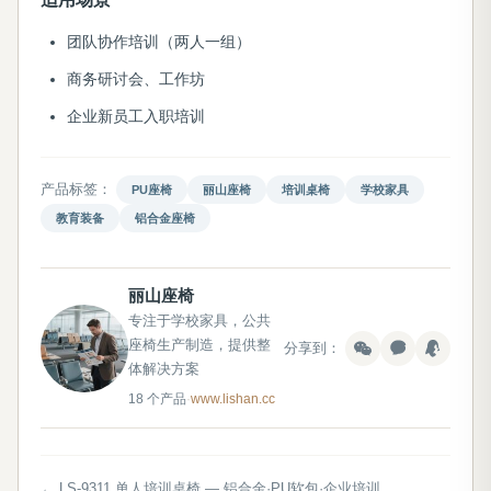
团队协作培训（两人一组）
商务研讨会、工作坊
企业新员工入职培训
产品标签：
PU座椅
丽山座椅
培训桌椅
学校家具
教育装备
铝合金座椅
丽山座椅
专注于学校家具，公共
座椅生产制造，提供整
分享到：
体解决方案
18 个产品
·
www.lishan.cc
← LS-9311 单人培训桌椅 — 铝合金·PU软包·企业培训