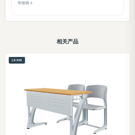
等候椅
8
相关产品
LS-936