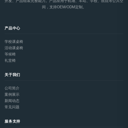
开发、产品组装完整能力。产品应用于机场、车站、学校、医院等公共空
间，支持OEM/ODM定制。
产品中心
学校课桌椅
活动课桌椅
等候椅
礼堂椅
关于我们
公司简介
案例展示
新闻动态
常见问题
服务支持