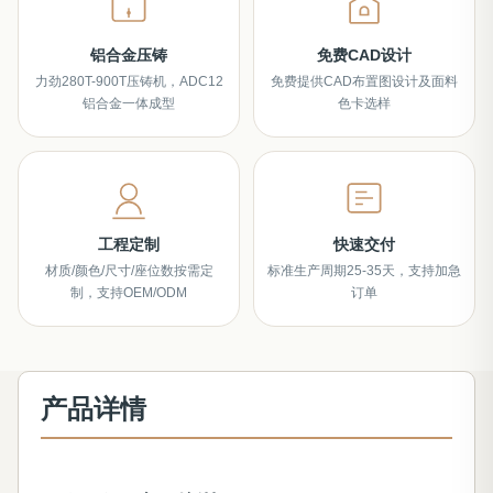
铝合金压铸
免费CAD设计
力劲280T-900T压铸机，ADC12
免费提供CAD布置图设计及面料
铝合金一体成型
色卡选样
工程定制
快速交付
材质/颜色/尺寸/座位数按需定
标准生产周期25-35天，支持加急
制，支持OEM/ODM
订单
产品详情