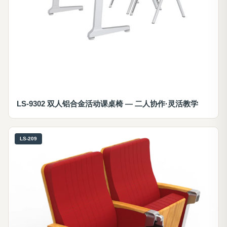
LS-9302 双人铝合金活动课桌椅 — 二人协作·灵活教学
LS-209