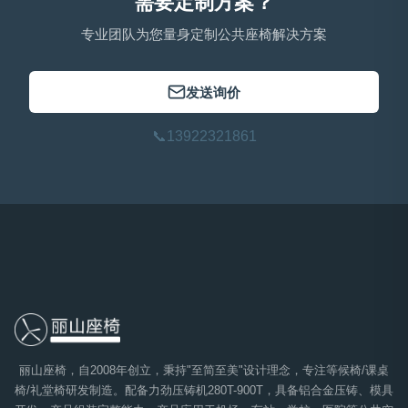
需要定制方案？
专业团队为您量身定制公共座椅解决方案
发送询价
📞
13922321861
丽山座椅，自2008年创立，秉持"至简至美"设计理念，专注等候椅/课桌
椅/礼堂椅研发制造。配备力劲压铸机280T-900T，具备铝合金压铸、模具